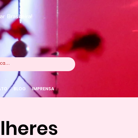
 Brasileira!
ATO
BLOG
IMPRENSA
lheres