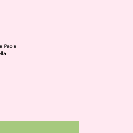
a Paola
lla