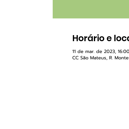
Horário e loc
11 de mar. de 2023, 16:0
CC São Mateus, R. Monte M