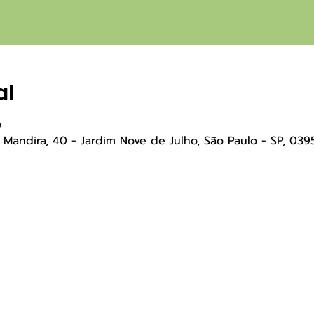
al
0
andira, 40 - Jardim Nove de Julho, São Paulo - SP, 03951