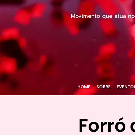
Movimento que atua no c
HOME
SOBRE
EVENTO
Forró