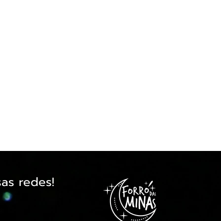
as redes!