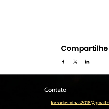
Compartilhe
Contato
forrodasminas2018@gmail.