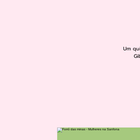
Um qui
Gi