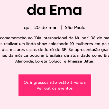
da Ema
qui., 20 de mar.
  |  
São Paulo
comemoração ao "Dia Internacional da Mulher" 08 de ma
s realizar um lindo show colocando 10 mulheres em pal
 das maiores casas de forró de SP. Se apresentarão gra
mes da música popular brasileira da atualidade como Br
Alimonda, Loreta Colucci e Rhaissa Bittar.
Os ingressos não estão à venda
Ver outros eventos