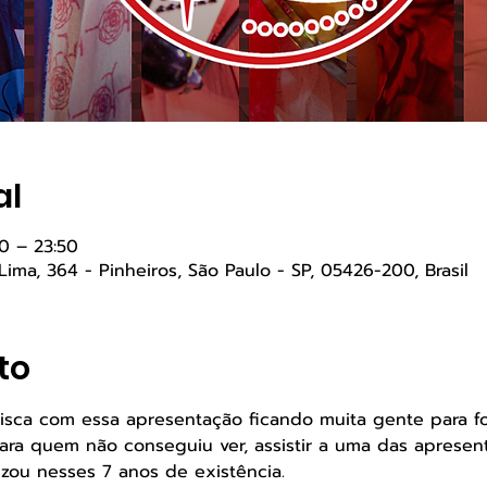
al
0 – 23:50
 Lima, 364 - Pinheiros, São Paulo - SP, 05426-200, Brasil
to
isca com essa apresentação ficando muita gente para fo
ara quem não conseguiu ver, assistir a uma das apresen
izou nesses 7 anos de existência. 