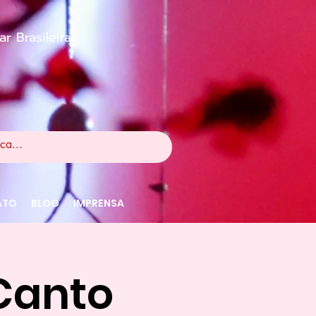
 Brasileira!
ATO
BLOG
IMPRENSA
 Canto