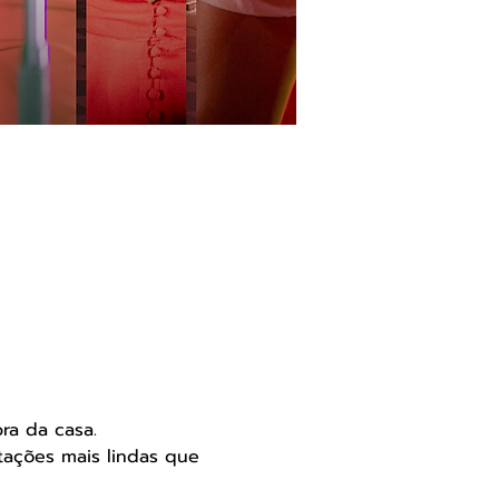
ra da casa. 
tações mais lindas que 