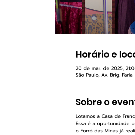
Horário e loc
20 de mar. de 2025, 21:0
São Paulo, Av. Brig. Faria
Sobre o even
Lotamos a Casa de Franc
Essa é a oportunidade p
o Forró das Minas já real