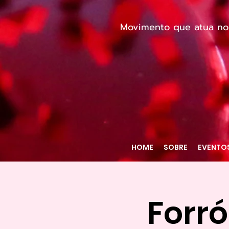
Movimento que atua no c
HOME
SOBRE
EVENTO
Forró