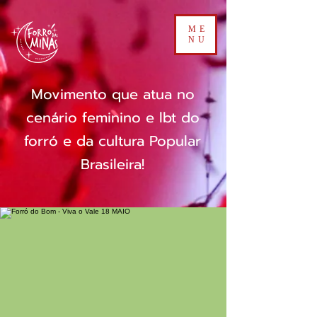
ME
NU
Movimento que atua no
cenário feminino e lbt do
forró e da cultura Popular
Brasileira!