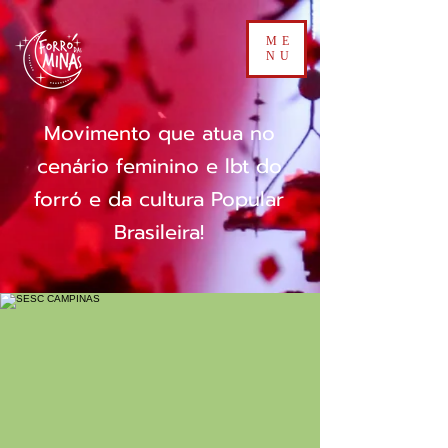
ME
NU
Movimento que atua no
cenário feminino e lbt do
forró e da cultura Popular
Brasileira!