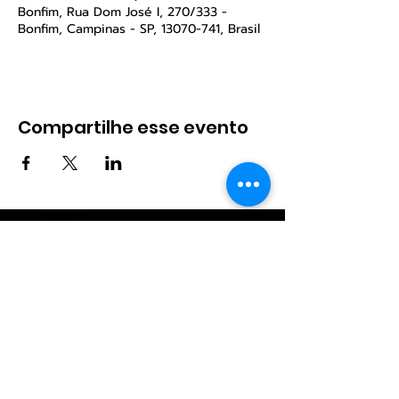
Bonfim, Rua Dom José I, 270/333 -
Bonfim, Campinas - SP, 13070-741, Brasil
Compartilhe esse evento
Contato
forrodasminas2018@gmail.com